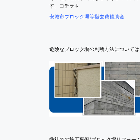
す。コチラ↓
安城市ブロック塀等撤去費補助金
危険なブロック塀の判断方法については
弊社での施工事例(ブロック塀リフォー