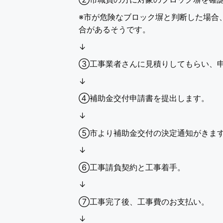
※市が危険なブロック塀と判断した場合
合があるそうです。
↓
③工事業者さんに見積りしてもらい、
↓
④補助金交付申請書を提出します。
↓
⑤市より補助金交付の決定通知がきま
↓
⑥工事請負契約と工事着手。
↓
⑦工事完了後、工事費のお支払い。
↓