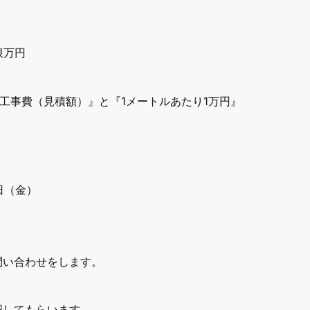
限万円
工事費（見積額）』と『1メートルあたり1万円』
日（金）
問い合わせをします。
認してもらいます。