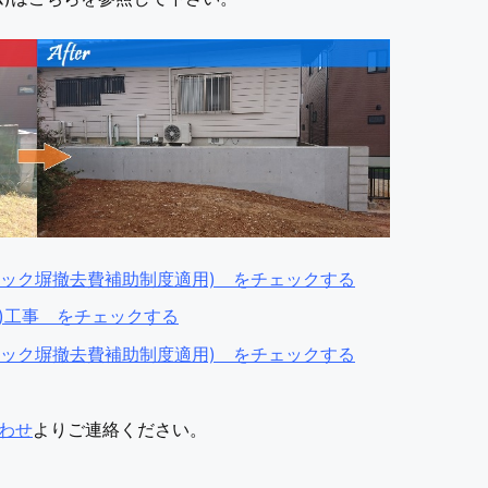
ロック塀撤去費補助制度適用) をチェックする
)工事 をチェックする
ロック塀撤去費補助制度適用) をチェックする
わせ
よりご連絡ください。