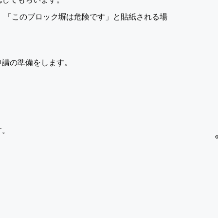
、「このブロック塀は危険です」と貼紙される場
申請の準備をします。
す。