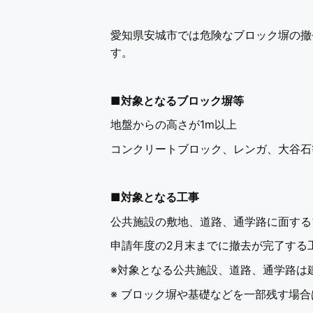
愛知県安城市では危険なブロック塀の撤
す。
■
対象となるブロック塀等
地盤からの高さが1m以上
コンクリートブロック、レンガ、大谷石
■
対象となる工事
公共施設の敷地、道路、通学路
に面する
申請年度の2月末までに撤去が完了する
※対象となる公共施設、道路、通学路は
※ ブロック塀や基礎などを一部残す場