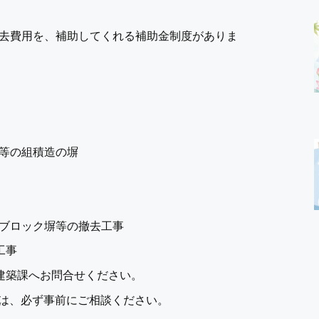
去費用を、補助してくれる補助金制度がありま
等の組積造の塀
ブロック塀等の撤去工事
工事
建築課へお問合せください。
合は、必ず事前にご相談ください。