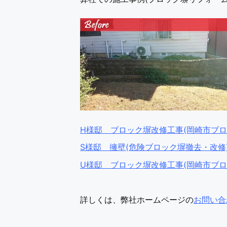
H様邸 ブロック塀改修工事(岡崎市ブ
S様邸 擁壁(危険ブロック塀撤去・改修
U様邸 ブロック塀改修工事(岡崎市ブ
詳しくは、弊社ホームページの
お問い合