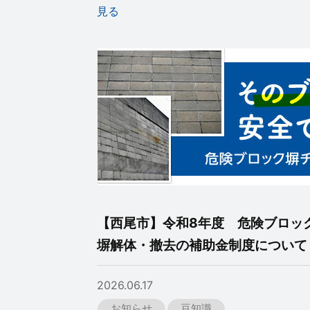
見る
【西尾市】令和8年度 危険ブロッ
塀解体・撤去の補助金制度について
2026.06.17
お知らせ
豆知識