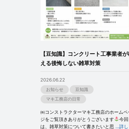
【豆知識】コンクリート工事業者が
える後悔しない雑草対策
2026.06.22
お知らせ
豆知識
マキ工務店の日常
㈱コンストラクターマキ工務店のホームペ
ジをご覧頂きありがとうございます
今回
は、雑草対策について書きたいと思
…詳し