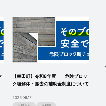
ク
【幸田町】令和8年度 危険ブロッ
ク塀解体・撤去の補助金制度について
2026.06.17
お知らせ
豆知識