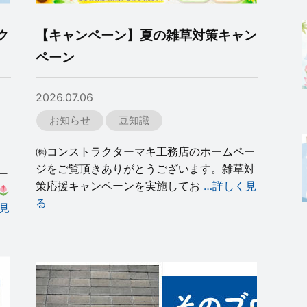
ク
【キャンペーン】夏の雑草対策キャン
ペーン
2026.07.06
お知らせ
豆知識
㈱コンストラクターマキ工務店のホームペー
ジをご覧頂きありがとうございます。雑草対
ー
策応援キャンペーンを実施してお
…詳しく見
る
見