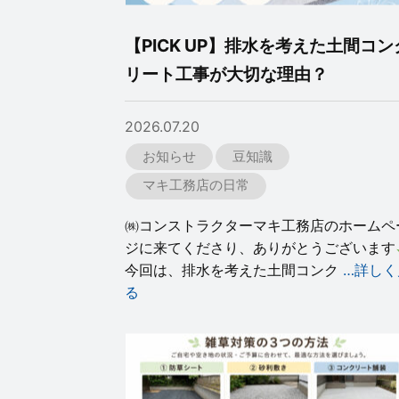
【PICK UP】排水を考えた土間コン
リート工事が大切な理由？
2026.07.20
お知らせ
豆知識
マキ工務店の日常
㈱コンストラクターマキ工務店のホームペ
ジに来てくださり、ありがとうございます
今回は、排水を考えた土間コンク
…詳しく
る