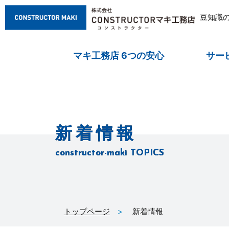
豆知識
マキ工務店 6つの安心
サー
新着情報
constructor-maki TOPICS
トップページ
新着情報