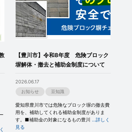
教
【豊川市】令和8年度 危険ブロック
塀解体・撤去と補助金制度について
2026.06.17
お知らせ
豆知識
愛知県豊川市では危険なブロック塀の撤去費
用を、補助してくれる補助金制度がありま
ー
す。■補助金の対象になるもの豊川
…詳しく
見る
く