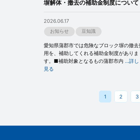
塀解体・撤去の補助金制度について
2026.06.17
お知らせ
豆知識
愛知県蒲郡市では危険なブロック塀の撤去
用を、補助してくれる補助金制度がありま
す。■補助対象となるもの蒲郡市内
…詳し
見る
1
2
3