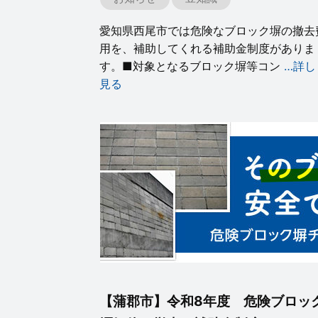
愛知県西尾市では危険なブロック塀の撤去
用を、補助してくれる補助金制度がありま
す。■対象となるブロック塀等コン
…詳し
見る
【蒲郡市】令和8年度 危険ブロッ