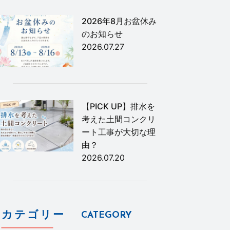
2026年8月お盆休み
のお知らせ
2026.07.27
【PICK UP】排水を
考えた土間コンクリ
ート工事が大切な理
由？
2026.07.20
カテゴリー
CATEGORY