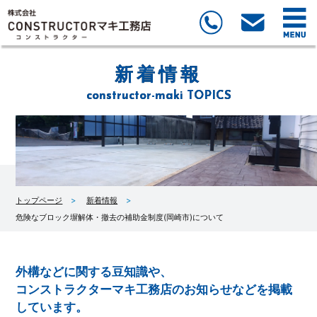
新着情報
constructor-maki TOPICS
トップページ
新着情報
危険なブロック塀解体・撤去の補助金制度(岡崎市)について
外構などに関する豆知識や、
コンストラクターマキ工務店のお知らせなどを掲載
しています。