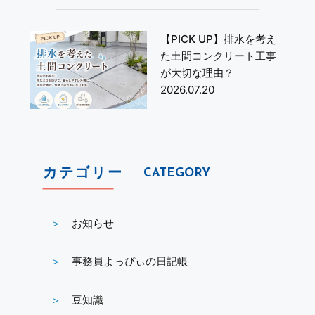
【PICK UP】排水を考え
た土間コンクリート工事
が大切な理由？
2026.07.20
カテゴリー
CATEGORY
お知らせ
事務員よっぴぃの日記帳
豆知識