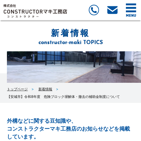
新着情報
constructor-maki TOPICS
トップページ
新着情報
【安城市】令和8年度 危険ブロック塀解体・撤去の補助金制度について
外構などに関する豆知識や、
コンストラクターマキ工務店のお知らせなどを掲載
しています。