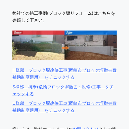
弊社での施工事例(ブロック塀リフォーム)はこちらを
参照して下さい。
H様邸 ブロック塀改修工事(岡崎市ブロック塀撤去費
補助制度適用) をチェックする
S様邸 擁壁(危険ブロック塀撤去・改修)工事 をチ
ェックする
U様邸 ブロック塀改修工事(岡崎市ブロック塀撤去費
補助制度適用) をチェックする