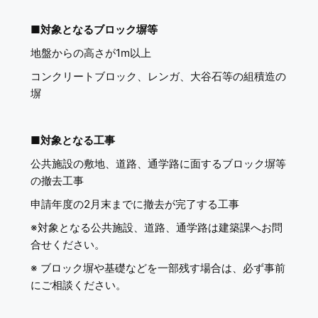
■
対象となるブロック塀等
地盤からの高さが1m以上
コンクリートブロック、レンガ、大谷石等の組積造の
塀
■
対象となる工事
公共施設の敷地、道路、通学路
に面するブロック塀等
の撤去工事
申請年度の2月末までに撤去が完了する工事
※対象となる公共施設、道路、通学路は建築課へお問
合せください。
※ ブロック塀や基礎などを一部残す場合は、必ず事前
にご相談ください。