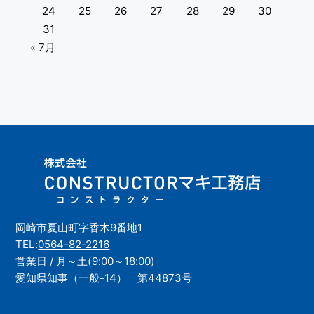
24
25
26
27
28
29
30
31
« 7月
岡崎市夏山町字香木9番地1
TEL:
0564-82-2216
営業日 / 月～土(9:00～18:00)
愛知県知事（一般-14） 第44873号