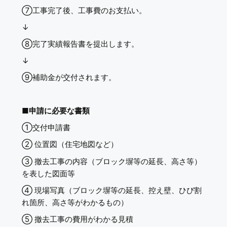
⑦工事完了後、工事費のお支払い。
↓
⑧完了実績報告書を提出します。
↓
⑨補助金が交付されます。
■
申請に必要な書類
①交付申請書
② 位置図（住宅地図など）
③ 撤去工事の内容（ブロック塀等の延長、高さ等）
を表した図面等
④ 現場写真（ブロック塀等の延長、控え壁、ひび割
れ箇所、高さ等がわかるもの）
⑤ 撤去工事の費用がわかる見積