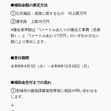
■
補助金額の算定方法
①公共施設・道路に面するもの 10上限万円
②通学路 上限15万円
※撤去基準額は『1メートルあたりの撤去工事費（見積
額）』と『1メートルあたり1万円』のいずれか少ない
額により算出します。
■
受付期間
令和8年4月1日（火）～令和8年12月28日（月）
■
補助金交付までの流れ
①安城市の建築課建築指導係に相談や問い合わせを
します。
↓