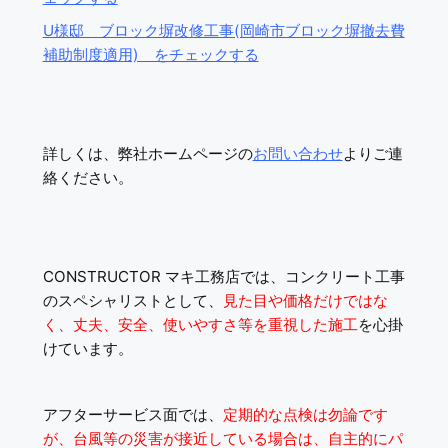
U様邸 ブロック塀改修工事(岡崎市ブロック塀撤去費
補助制度適用) をチェックする
詳しくは、弊社ホームページの
お問い合わせ
よりご連
絡ください。
CONSTRUCTOR マキ工務店では、コンクリート工事
のスペシャリストとして、
見た目や価格だけではな
く、丈夫、安全、使いやすさ等を重視した施工
を心掛
けています。
アフターサービス面では、
定期的な点検は勿論です
が、台風等の災害が接近している場合は、自主的にパ