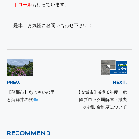
トロール
も行っています。
是非、お気軽にお問い合わせ下さい！
PREV.
NEXT.
【蒲郡市】あじさいの里
【安城市】令和8年度 危
と海鮮丼の旅
険ブロック塀解体・撤去
の補助金制度について
RECOMMEND