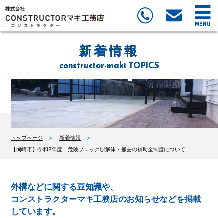
新着情報
constructor-maki TOPICS
トップページ
新着情報
【岡崎市】令和8年度 危険ブロック塀解体・撤去の補助金制度について
外構などに関する豆知識や、
コンストラクターマキ工務店のお知らせなどを掲載
しています。