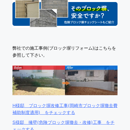
弊社での施工事例(ブロック塀リフォーム)はこちらを
参照して下さい。
H様邸 ブロック塀改修工事(岡崎市ブロック塀撤去費
補助制度適用) をチェックする
S様邸 擁壁(危険ブロック塀撤去・改修)工事 をチ
ェックする