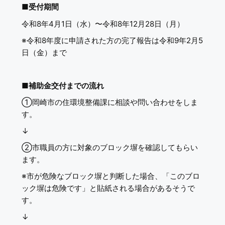
■
受付期間
令和8年4月1日（水）〜令和8年12月28日（月）
※令和8年度に申請された方の完了報告は令和9年2月5
日（金）まで
■
補助金交付までの流れ
①岡崎市の住環境整備課に相談や問い合わせをしま
す。
↓
②市職員の方に対象のブロック塀を確認してもらい
ます。
※市が危険なブロック塀と判断した場合、「このブロ
ック塀は危険です」と貼紙される場合があるそうで
す。
↓