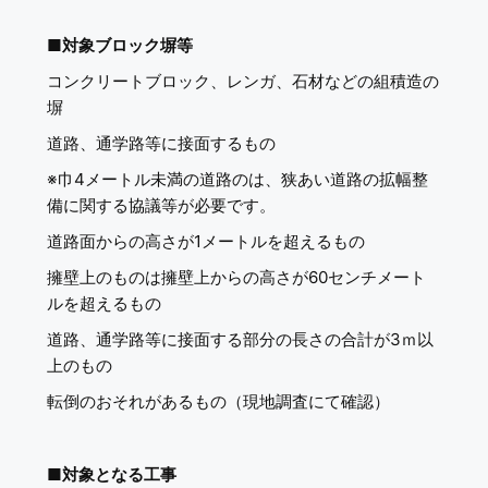
■
対象ブロック塀等
コンクリートブロック、レンガ、石材などの組積造の
塀
道路、通学路等に接面するもの
※巾4メートル未満の道路のは、狭あい道路の拡幅整
備に関する協議等が必要です。
道路面からの高さが1メートルを超えるもの
擁壁上のものは擁壁上からの高さが60センチメート
ルを超えるもの
道路、通学路等に接面する部分の長さの合計が3ｍ以
上のもの
転倒のおそれがあるもの（現地調査にて確認）
■
対象となる工事