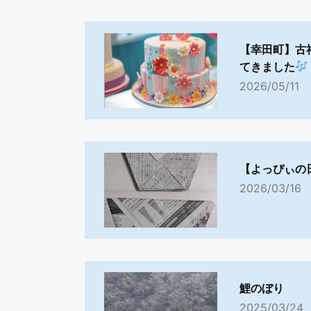
【幸田町】古
てきました
2026/05/11
【よっぴぃの
2026/03/16
鯉のぼり
2025/03/24