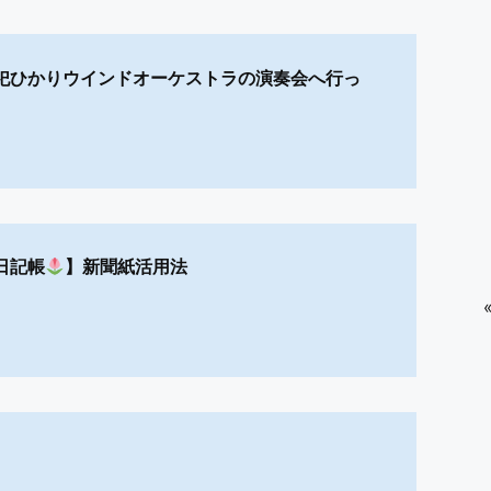
祀ひかりウインドオーケストラの演奏会へ行っ
日記帳
】新聞紙活用法