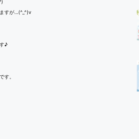
)
が…(^_^)v
す♪
です。