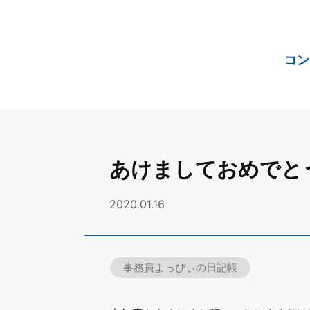
コン
あけましておめでとうご
2020.01.16
事務員よっぴぃの日記帳