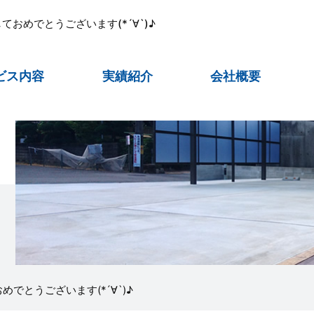
ておめでとうございます(*´∀`)♪
ビス内容
実績紹介
会社概要
めでとうございます(*´∀`)♪