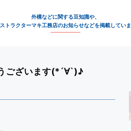
外構などに関する豆知識や、
ストラクターマキ工務店のお知らせなどを掲載してい
ざいます(*´∀`)♪