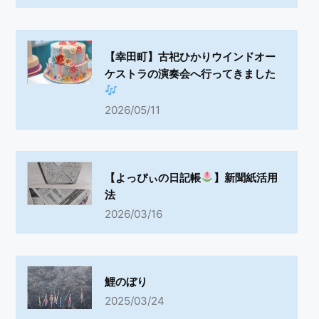
【幸田町】古祀ひかりウインドオー
ケストラの演奏会へ行ってきました
2026/05/11
【よっぴぃの日記帳
】新聞紙活用
法
2026/03/16
鯉のぼり
2025/03/24