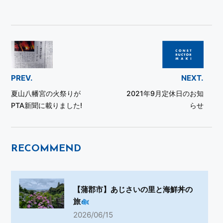
PREV.
NEXT.
夏山八幡宮の火祭りが
2021年9月定休日のお知
PTA新聞に載りました!
らせ
RECOMMEND
【蒲郡市】あじさいの里と海鮮丼の
旅
2026/06/15