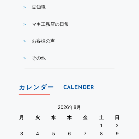
豆知識
マキ工務店の日常
お客様の声
その他
カレンダー
CALENDER
2026年8月
月
火
水
木
金
土
日
1
2
3
4
5
6
7
8
9