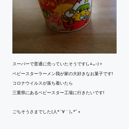
スーパーで普通に売っていたそうです(｡•̀ᴗ-)✧
ベビースターラーメン我が家の大好きなお菓子です!
コロナウイルスが落ち着いたら
三重県にあるベビースター工場に行きたいです!
ごちそうさまでした(人*´∀｀)｡*ﾟ+