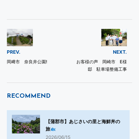
PREV.
NEXT.
岡﨑市 奈良井公園!
お客様の声 岡崎市 E様
邸 駐車場整備工事
RECOMMEND
【蒲郡市】あじさいの里と海鮮丼の
旅
2026/06/15