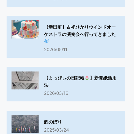
【幸田町】古祀ひかりウインドオー
ケストラの演奏会へ行ってきました
2026/05/11
【よっぴぃの日記帳
】新聞紙活用
法
2026/03/16
鯉のぼり
2025/03/24