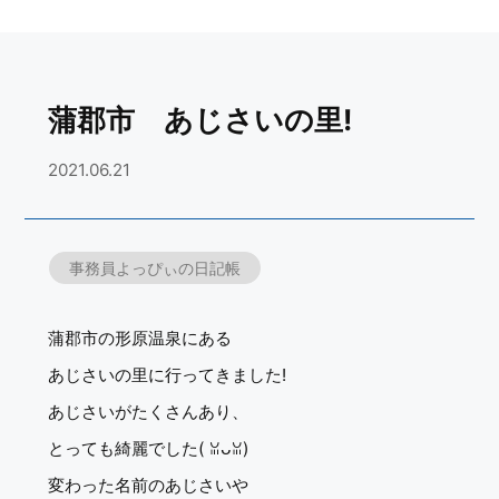
蒲郡市 あじさいの里!
2021.06.21
事務員よっぴぃの日記帳
蒲郡市の形原温泉にある
あじさいの里に行ってきました!
あじさいがたくさんあり、
とっても綺麗でした( ꈍᴗꈍ)
変わった名前のあじさいや