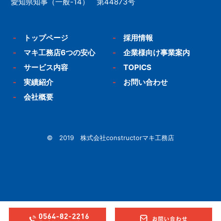
愛知県知事（一般-14） 第44873号
-
トップページ
-
採用情報
-
マキ工務店6つの安心
-
企業様向け事業案内
-
サービス内容
-
TOPICS
-
実績紹介
-
お問い合わせ
-
会社概要
© 2019 株式会社constructorマキ工務店