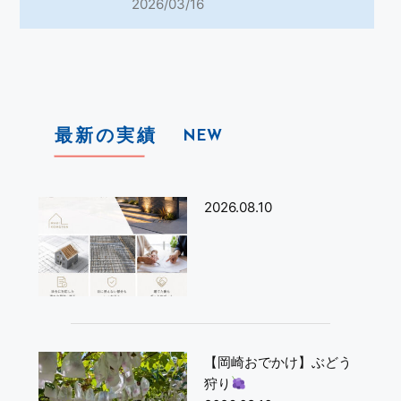
2026/03/16
最新の実績
NEW
2026.08.10
【岡崎おでかけ】ぶどう
狩り