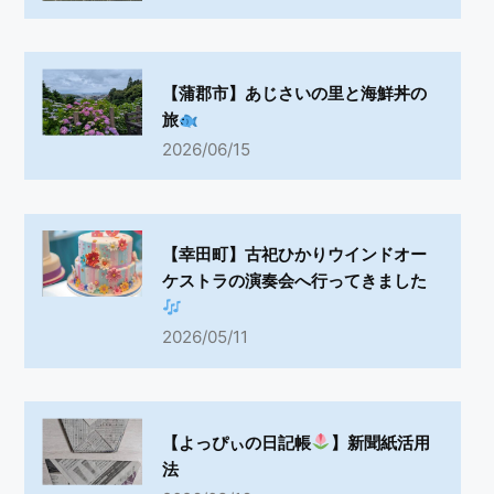
【蒲郡市】あじさいの里と海鮮丼の
旅
2026/06/15
【幸田町】古祀ひかりウインドオー
ケストラの演奏会へ行ってきました
2026/05/11
【よっぴぃの日記帳
】新聞紙活用
法