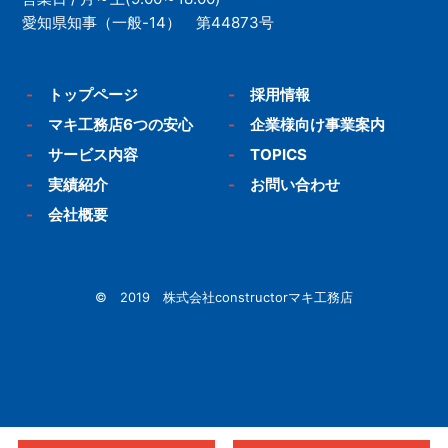
愛知県知事（一般-14） 第44873号
-
トップページ
-
採用情報
-
マキ工務店6つの安心
-
企業様向け事業案内
-
サービス内容
-
TOPICS
-
実績紹介
-
お問い合わせ
-
会社概要
© 2019 株式会社constructorマキ工務店