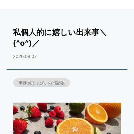
私個人的に嬉しい出来事＼
(^o^)／
2020.08.07
事務員よっぴぃの日記帳