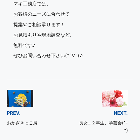
マキ工務店では、
お客様のニーズに合わせて
提案やご相談承ります！
お見積もりや現地調査など、
無料です♪
ぜひお問い合わせ下さい(*´∀`)♪
PREV.
NEXT.
おかざきっこ展
長女…２年生、学芸会(^-
^)