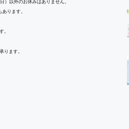
曜日）以外のお休みはありません。
もあります。
す。
承ります。
。