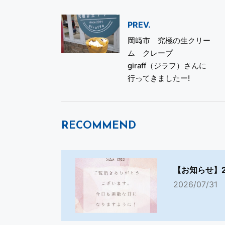
PREV.
岡﨑市 究極の生クリー
ム クレープ
giraff（ジラフ）さんに
行ってきましたー!
RECOMMEND
【お知らせ】
2026/07/31