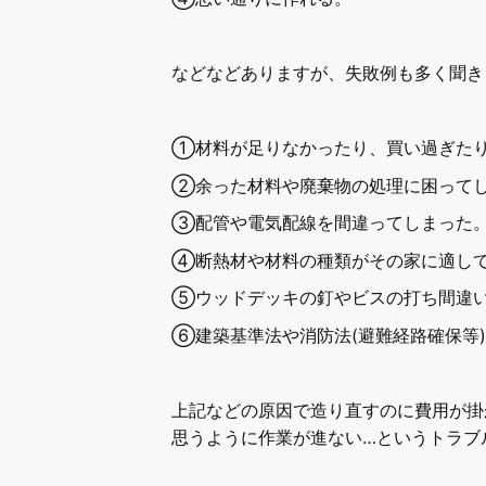
などなどありますが、失敗例も多く聞き
①材料が足りなかったり、買い過ぎた
②余った材料や廃棄物の処理に困って
③配管や電気配線を間違ってしまった
④断熱材や材料の種類がその家に適し
⑤ウッドデッキの釘やビスの打ち間違
⑥建築基準法や消防法(避難経路確保等
上記などの原因で造り直すのに費用が掛
思うように作業が進ない…というトラブ