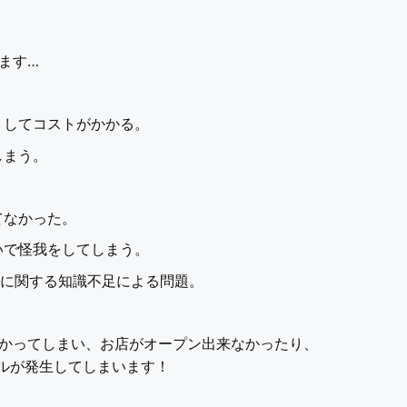
ます…
りしてコストがかかる。
しまう。
。
てなかった。
いで怪我をしてしまう。
)に関する知識不足による問題。
かってしまい、お店がオープン出来なかったり、
ルが発生してしまいます！