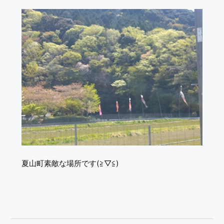
夏山町素敵な場所です(≧▽≦)