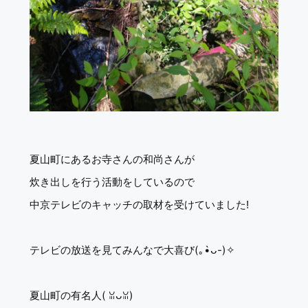
夏山町にあるお寺さんの和尚さんが
炊き出しを行う活動をしているので
中京テレビのキャッチの取材を受けていました!
テレビの放送を見てみんなで大喜び(｡•̀ᴗ-)✧
夏山町の有名人( ꈍᴗꈍ)