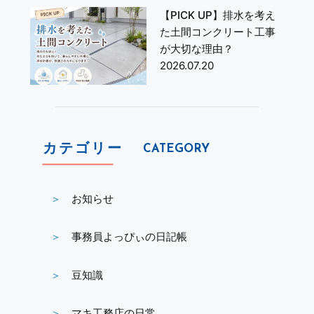
【PICK UP】排水を考え
た土間コンクリート工事
が大切な理由？
2026.07.20
カテゴリー
CATEGORY
お知らせ
事務員よっぴぃの日記帳
豆知識
マキ工務店の日常