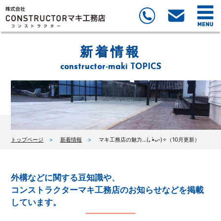
新着情報
constructor-maki TOPICS
トップページ
新着情報
マキ工務店の魅力…(｡•̀ᴗ-)✧（10月更新）
外構などに関する豆知識や、
コンストラクターマキ工務店のお知らせなどを掲載
しています。