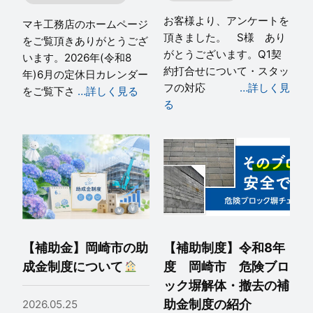
お客様より、アンケートを
マキ工務店のホームページ
頂きました。 S様 あり
をご覧頂きありがとうござ
がとうございます。Q1契
います。2026年(令和8
約打合せについて・スタッ
年)6月の定休日カレンダー
フの対応
…詳しく見
をご覧下さ
…詳しく見る
る
【補助金】岡崎市の助
【補助制度】令和8年
成金制度について
度 岡崎市 危険ブロ
ック塀解体・撤去の補
助金制度の紹介
2026.05.25