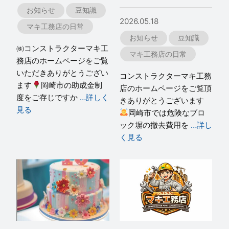
お知らせ
豆知識
2026.05.18
マキ工務店の日常
お知らせ
豆知識
㈱コンストラクターマキ工
マキ工務店の日常
務店のホームページをご覧
いただきありがとうござい
コンストラクターマキ工務
ます
岡崎市の助成金制
店のホームページをご覧頂
度をご存じですか
…詳しく
きありがとうございます
見る
岡崎市では危険なブロ
ック塀の撤去費用を
…詳し
く見る