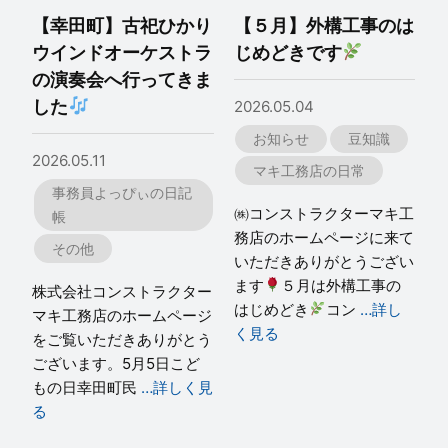
【幸田町】古祀ひかり
【５月】外構工事のは
ウインドオーケストラ
じめどきです
の演奏会へ行ってきま
した
2026.05.04
お知らせ
豆知識
2026.05.11
マキ工務店の日常
事務員よっぴぃの日記
㈱コンストラクターマキ工
帳
務店のホームページに来て
その他
いただきありがとうござい
ます
５月は外構工事の
株式会社コンストラクター
はじめどき
コン
…詳し
マキ工務店のホームページ
く見る
をご覧いただきありがとう
ございます。5月5日こど
もの日幸田町民
…詳しく見
る