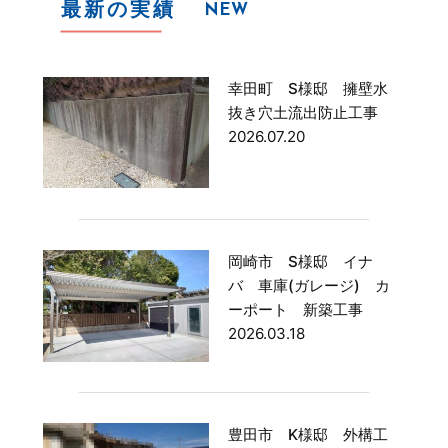
最新の実績
NEW
幸田町 S様邸 擁壁水
抜き穴土流出防止工事
2026.07.20
岡崎市 S様邸 イナ
バ 車庫(ガレージ) カ
ーポート 新築工事
2026.03.18
豊田市 K様邸 外構工