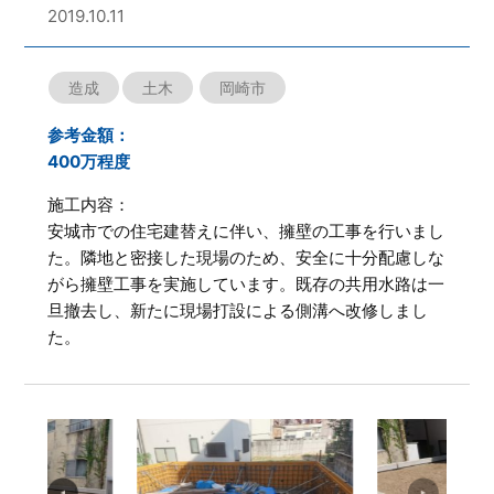
2019.10.11
造成
土木
岡崎市
参考金額：
400万程度
施工内容：
安城市での住宅建替えに伴い、擁壁の工事を行いまし
た。隣地と密接した現場のため、安全に十分配慮しな
がら擁壁工事を実施しています。既存の共用水路は一
旦撤去し、新たに現場打設による側溝へ改修しまし
た。