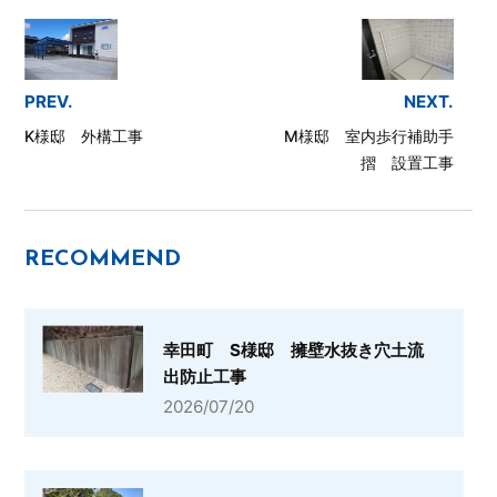
PREV.
NEXT.
K様邸 外構工事
M様邸 室内歩行補助手
摺 設置工事
RECOMMEND
幸田町 S様邸 擁壁水抜き穴土流
出防止工事
2026/07/20